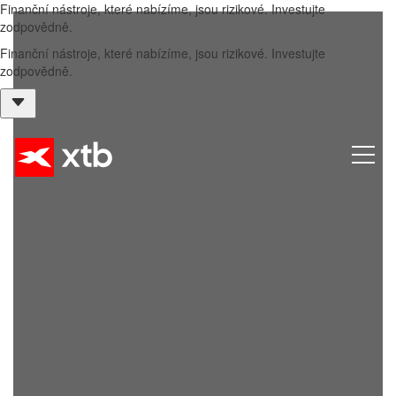
Finanční nástroje, které nabízíme, jsou rizikové. Investujte
zodpovědně.
Finanční nástroje, které nabízíme, jsou rizikové. Investujte
zodpovědně.
Menu